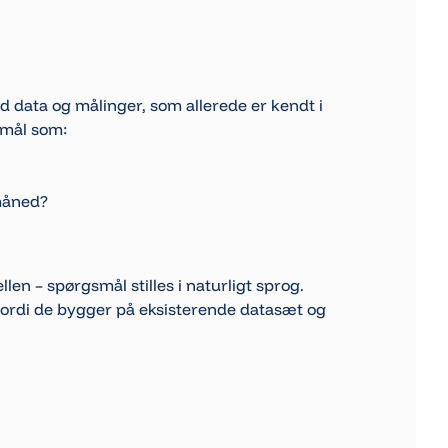
 data og målinger, som allerede er kendt i
smål som:
måned?
n – spørgsmål stilles i naturligt sprog.
 fordi de bygger på eksisterende datasæt og