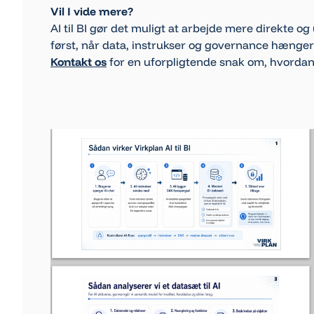
Vil I vide mere?
AI til BI gør det muligt at arbejde mere direkte
først, når data, instrukser og governance hæng
Kontakt os
for en uforpligtende snak om, hvordan