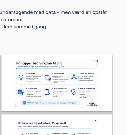
 og undersøgende med data – men værdien opstår
er sammen.
 I kan komme i gang.