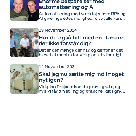
Virkplan, som stod bag konferencen har
Enorme besparelser med
planer om at gentage succesen i 2026.
automatisering og AI
Automatisering med værktøjer som RPA og
AI giver ligeledes mulighed for, at alle kan
have sin egen ”personlige elektroniske
assistent” som kan konsulteres løbende.
29 November 2024
Har du også talt med en IT-mand
der ikke forstår dig?
Det er der mange der har, og derfor er det
blevet et mantra for Virkplan, at vi hurtigt
skal forstå vores kunder og deres
forretning. Derfor ansætter vi også kun
14 November 2024
konsulenter med bred
forretningsforståelse fra jobs ”på den
Skal jeg nu sætte mig ind i noget
anden side af bordet.”
nyt igen?
Virkplan Projects kan du prøve gratis, og
hvis vi får din stilling og branche i dit sign-
up, laver vi skabeloner og rapporter, der
passer lige nøjagtigt til dig.