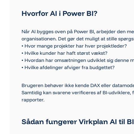
Hvorfor AI i Power BI?
Når AI bygges oven på Power BI, arbejder den med
organisationen. Det gør det muligt at stille spørg
• Hvor mange projekter har hver projektleder?
• Hvilke kunder har haft størst vækst?
• Hvordan har omsætningen udviklet sig denne 
• Hvilke afdelinger afviger fra budgettet?
Brugeren behøver ikke kende DAX eller datamodelle
Samtidig kan svarene verificeres af BI-udviklere,
rapporter.
Sådan fungerer Virkplan AI til BI