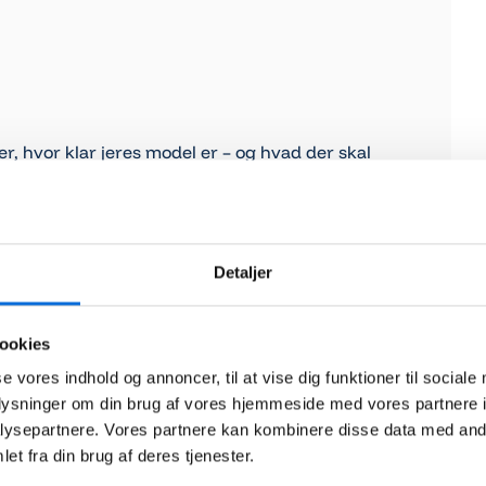
er, hvor klar jeres model er – og hvad der skal
ce
Detaljer
dgang.
ookies
se vores indhold og annoncer, til at vise dig funktioner til sociale
oplysninger om din brug af vores hjemmeside med vores partnere i
ysepartnere. Vores partnere kan kombinere disse data med andr
et fra din brug af deres tjenester.