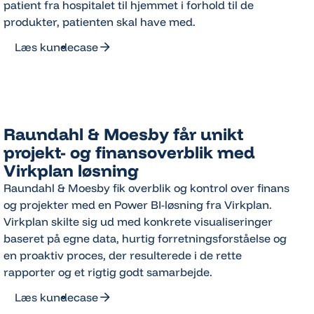
patient fra hospitalet til hjemmet i forhold til de
produkter, patienten skal have med.
Læs kundecase
Læs kundecase
Raundahl & Moesby får unikt
projekt- og finansoverblik med
Virkplan løsning
Raundahl & Moesby fik overblik og kontrol over finans
og projekter med en Power BI-løsning fra Virkplan.
Virkplan skilte sig ud med konkrete visualiseringer
baseret på egne data, hurtig forretningsforståelse og
en proaktiv proces, der resulterede i de rette
rapporter og et rigtig godt samarbejde.
Læs kundecase
Læs kundecase