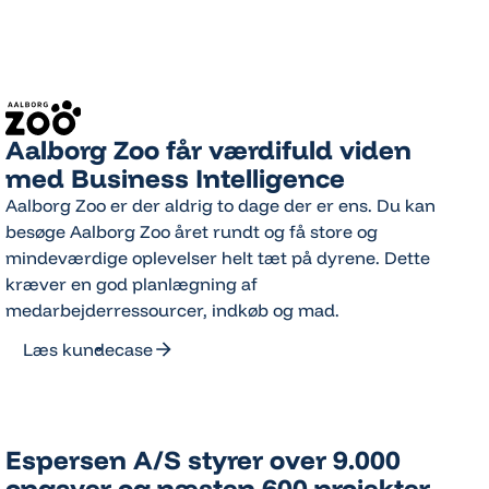
Aalborg Zoo får værdifuld viden
med Business Intelligence
Aalborg Zoo er der aldrig to dage der er ens. Du kan
besøge Aalborg Zoo året rundt og få store og
mindeværdige oplevelser helt tæt på dyrene. Dette
kræver en god planlægning af
medarbejderressourcer, indkøb og mad.
Læs kundecase
Læs kundecase
Espersen A/S styrer over 9.000
opgaver og næsten 600 projekter