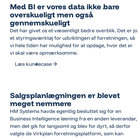
Med BI er vores data ikke bare
overskueligt men også
gennemskueligt
Det har givet os et væsentligt bedre overblik. Det er jo
et styringsværktøj for udviklingen af forretningen, så
vi hele tiden har mulighed for at opdage, hvor det er
vi skal være opmærksomme.
Læs kundecase
Læs kundecase
Salgsplanlægningen er blevet
meget nemmere
HM Systems havde egentlig besluttet sig for en
Business Intelligence løsning fra en anden leverandør,
men det gik for langsomt og blev for dyrt, så derfor
valgte de Virkplan forretningsplatform, som kan