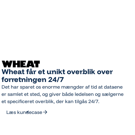
Wheat får et unikt overblik over
forretningen 24/7
Det har sparet os enorme mængder af tid at dataene
er samlet et sted, og giver både ledelsen og sælgerne
et specificeret overblik, der kan tilgås 24/7.
Læs kundecase
Læs kundecase