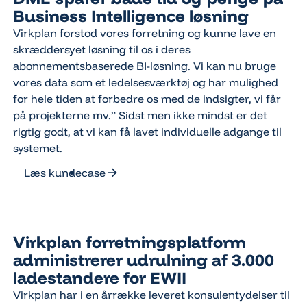
Business Intelligence løsning
Virkplan forstod vores forretning og kunne lave en
skræddersyet løsning til os i deres
abonnementsbaserede BI-løsning. Vi kan nu bruge
vores data som et ledelsesværktøj og har mulighed
for hele tiden at forbedre os med de indsigter, vi får
på projekterne mv.” Sidst men ikke mindst er det
rigtig godt, at vi kan få lavet individuelle adgange til
systemet.
Læs kundecase
Læs kundecase
Virkplan forretningsplatform
administrerer udrulning af 3.000
ladestandere for EWII
Virkplan har i en årrække leveret konsulentydelser til