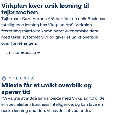
Virkplan laver unik løsning til
tøjbranchen
Tøjfirmaet Coze Aarhus A/S har fået en unik Business
Intelligence løsning hos Virkplan ApS. Virkplan
forretningsplatform kombinerer økonomiske data
med tekstilsystemet SPY og giver et unikt overblik
over forretningen.
Læs kundecase
Læs kundecase
Milexia får et unikt overblik og
sparer tid
”Vi valgte at indgå samarbejde med Virkplan fordi de
er specialister i Business Intelligence, og kan lave en
bedre løsning end den, vi havde set ved andre