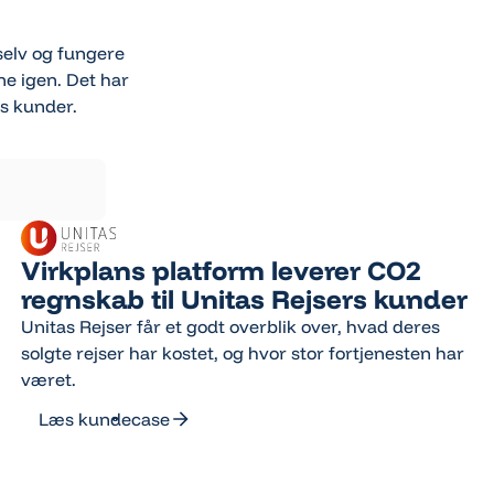
 selv og fungere
ne igen. Det har
es kunder.
Virkplans platform leverer CO2
regnskab til Unitas Rejsers kunder
Unitas Rejser får et godt overblik over, hvad deres
solgte rejser har kostet, og hvor stor fortjenesten har
været.
Læs kundecase
Læs kundecase