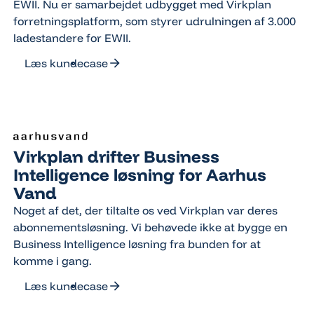
EWII. Nu er samarbejdet udbygget med Virkplan
forretningsplatform, som styrer udrulningen af 3.000
ladestandere for EWII.
Læs kundecase
Læs kundecase
Virkplan drifter Business
Intelligence løsning for Aarhus
Vand
Noget af det, der tiltalte os ved Virkplan var deres
abonnementsløsning. Vi behøvede ikke at bygge en
Business Intelligence løsning fra bunden for at
komme i gang.
Læs kundecase
Læs kundecase