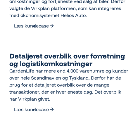
omkostninger og fortjeneste ved salg af biler. Derfor
valgte de Virkplan platformen, som kan integreres
med økonomisystemet Helios Auto.
Læs kundecase
Læs kundecase
Detaljeret overblik over forretning
og logistikomkostninger
GardenLife har mere end 4.000 varenumre og kunder
over hele Scandinavien og Tyskland. Derfor har de
brug for et detaljeret overblik over de mange
transaktioner, der er hver eneste dag. Det overblik
har Virkplan givet.
Læs kundecase
Læs kundecase