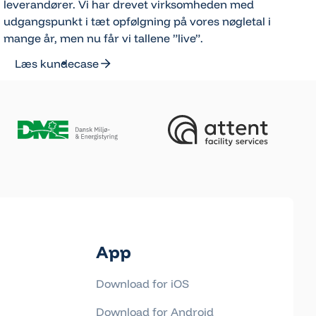
leverandører. Vi har drevet virksomheden med
udgangspunkt i tæt opfølgning på vores nøgletal i
mange år, men nu får vi tallene ”live”.
Læs kundecase
Læs kundecase
App
Download for iOS
Download for Android