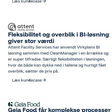
Læs kundecase
Læs kundecase
Fleksibilitet og overblik i BI-løsning
giver stor værdi
Attent Facility Services har anvendt Virkplans BI
løsning sammen med CleanManager i en årrække og
er super tilfredse. Særligt fleksibiliteten i løsningen,
hvor de både kan dykke ned i tallene og hurtigt fået
overblik, sætter de pris på.
Læs kundecase
Læs kundecase
Geia Food får komplekse processer