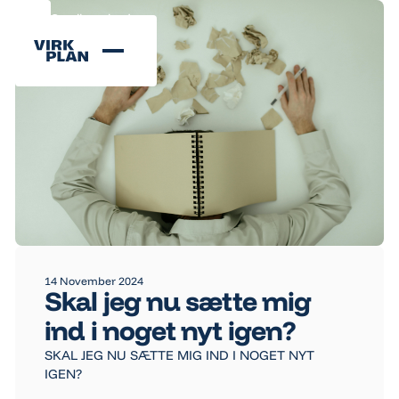
Se alle nyheder
Se alle nyheder
14 November 2024
Skal jeg nu sætte mig
ind i noget nyt igen?
SKAL JEG NU SÆTTE MIG IND I NOGET NYT
IGEN?