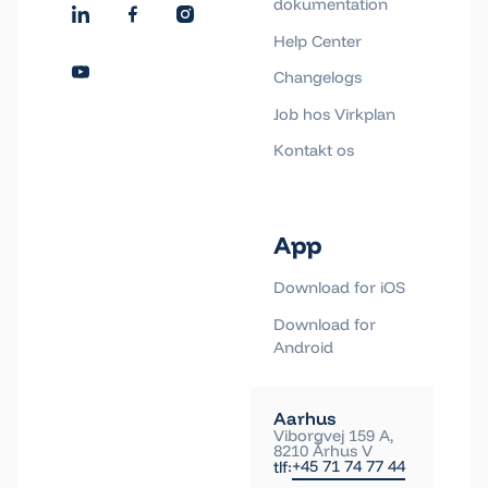
dokumentation
Help Center
Changelogs
Job hos Virkplan
Kontakt os
App
Download for iOS
Download for
Android
Aarhus
Viborgvej 159 A,
8210 Århus V
+45 71 74 77 44
tlf: