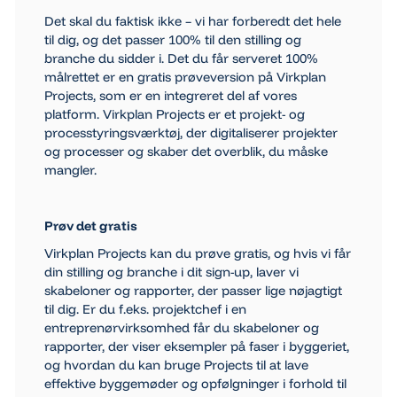
Det skal du faktisk ikke – vi har forberedt det hele
til dig, og det passer 100% til den stilling og
branche du sidder i. Det du får serveret 100%
målrettet er en gratis prøveversion på Virkplan
Projects, som er en integreret del af vores
platform. Virkplan Projects er et projekt- og
processtyringsværktøj, der digitaliserer projekter
og processer og skaber det overblik, du måske
mangler.
Prøv det gratis
Virkplan Projects kan du prøve gratis, og hvis vi får
din stilling og branche i dit sign-up, laver vi
skabeloner og rapporter, der passer lige nøjagtigt
til dig. Er du f.eks. projektchef i en
entreprenørvirksomhed får du skabeloner og
rapporter, der viser eksempler på faser i byggeriet,
og hvordan du kan bruge Projects til at lave
effektive byggemøder og opfølgninger i forhold til