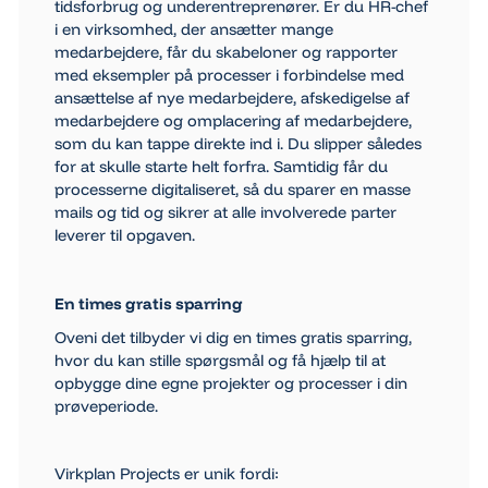
tidsforbrug og underentreprenører. Er du HR-chef
i en virksomhed, der ansætter mange
medarbejdere, får du skabeloner og rapporter
med eksempler på processer i forbindelse med
ansættelse af nye medarbejdere, afskedigelse af
medarbejdere og omplacering af medarbejdere,
som du kan tappe direkte ind i. Du slipper således
for at skulle starte helt forfra. Samtidig får du
processerne digitaliseret, så du sparer en masse
mails og tid og sikrer at alle involverede parter
leverer til opgaven.
En times gratis sparring
Oveni det tilbyder vi dig en times gratis sparring,
hvor du kan stille spørgsmål og få hjælp til at
opbygge dine egne projekter og processer i din
prøveperiode.
Virkplan Projects er unik fordi: