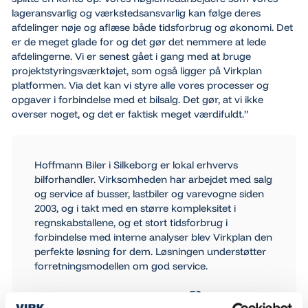
lageransvarlig og værkstedsansvarlig kan følge deres
afdelinger nøje og aflæse både tidsforbrug og økonomi. Det
er de meget glade for og det gør det nemmere at lede
afdelingerne. Vi er senest gået i gang med at bruge
projektstyringsværktøjet, som også ligger på Virkplan
platformen. Via det kan vi styre alle vores processer og
opgaver i forbindelse med et bilsalg. Det gør, at vi ikke
overser noget, og det er faktisk meget værdifuldt.”
Hoffmann Biler i Silkeborg er lokal erhvervs
bilforhandler. Virksomheden har arbejdet med salg
og service af busser, lastbiler og varevogne siden
2003, og i takt med en større kompleksitet i
regnskabstallene, og et stort tidsforbrug i
forbindelse med interne analyser blev Virkplan den
perfekte løsning for dem. Løsningen understøtter
forretningsmodellen om god service.
Gå til hjemmeside
Gå til hjemmeside