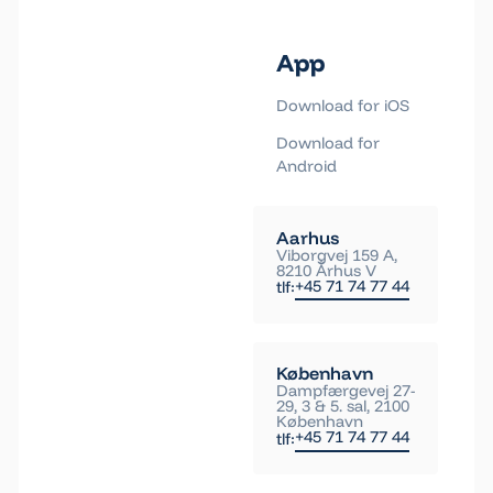
App
Download for iOS
Download for
Android
Aarhus
Viborgvej 159 A,
8210 Århus V
+45 71 74 77 44
tlf:
København
Dampfærgevej 27-
29, 3 & 5. sal, 2100
København
+45 71 74 77 44
tlf: