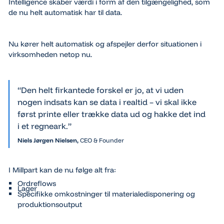
Intelligence skaber værdi i form af den tilgængelighed, som
de nu helt automatisk har til data.
Nu kører helt automatisk og afspejler derfor situationen i
virksomheden netop nu.
“Den helt firkantede forskel er jo, at vi uden
nogen indsats kan se data i realtid – vi skal ikke
først printe eller trække data ud og hakke det ind
i et regneark.”
Niels Jørgen Nielsen,
CEO & Founder
I Millpart kan de nu følge alt fra:
Ordreflows
Lager
Specifikke omkostninger til materialedisponering og
produktionsoutput