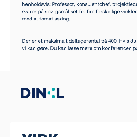
henholdsvis: Professor, konsulentchef, projektleder
svarer på spørgsmål set fra fire forskellige vink
med automatisering.
Der er et maksimalt deltagerantal på 400. Hvis du ø
vi kan gøre. Du kan læse mere om konferencen p
Footer