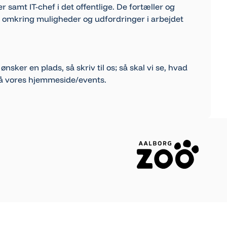
 samt IT-chef i det offentlige. De fortæller og
ler omkring muligheder og udfordringer i arbejdet
nsker en plads, så skriv til os; så skal vi se, hvad
å vores hjemmeside/events.