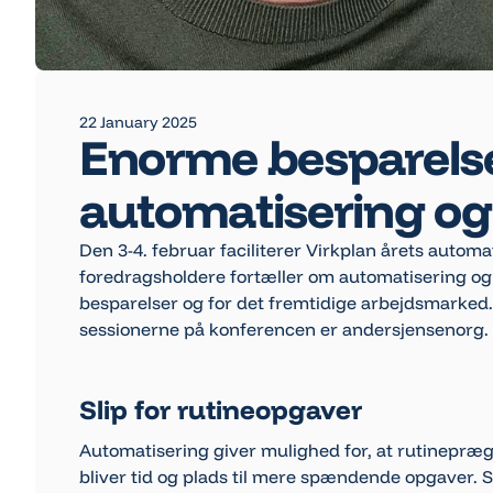
22 January 2025
Enorme besparels
automatisering og
Den 3-4. februar faciliterer Virkplan årets autom
foredragsholdere fortæller om automatisering og
besparelser og for det fremtidige arbejdsmarked. 
sessionerne på konferencen er andersjensenorg.
Slip for rutineopgaver
Automatisering giver mulighed for, at rutinepræ
bliver tid og plads til mere spændende opgaver.