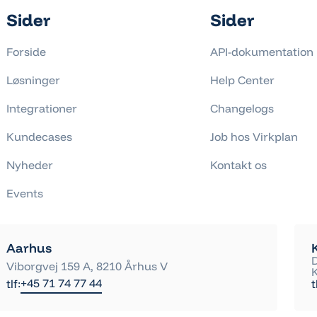
Sider
Sider
Forside
API-dokumentation
Løsninger
Help Center
Integrationer
Changelogs
Kundecases
Job hos Virkplan
Nyheder
Kontakt os
Events
Aarhus
Viborgvej 159 A, 8210 Århus V
+45 71 74 77 44
tlf:
t