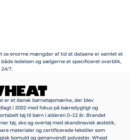
t os enorme mængder af tid at dataene er samlet et
r både ledelsen og sælgerne et specificeret overblik,
 24/7.
t er et dansk børnetøjsmærke, der blev
dlagt i 2002 med fokus på bæredygtigt og
rtabelt tøj til børn i alderen 0–12 år. Brandet
ner tøj, sko og overtøj med skandinavisk æstetik,
are materialer og certificerede tekstiler som
ogisk bomuld og genanvendt polyester. Wheat