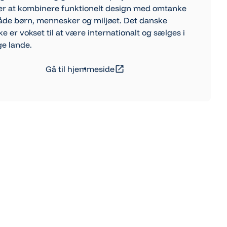
er at kombinere funktionelt design med omtanke
åde børn, mennesker og miljøet. Det danske
 er vokset til at være internationalt og sælges i
e lande.
l hjemmeside
Gå til hjemmeside