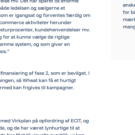
else mv. Det har sparet os enorme
ønsk
 både ledelsen og sælgerne et
for b
e, som er igangsat og forventes færdig om
mærke
s E-commerce aktiviteter herunder
mang
returprocenter, kundehenvendelser mv.
g for at kunne vælge de rigtige
Gå ti
i samme system, og som giver en
sis.”
nansiering af fase 2, som er bevilget. I
ningen, så Wheat kan få et hurtigt
rmed kan frigives til kampagner.
 med Virkplan på opfordring af ECIT, og
de, og de har været lynhurtige til at