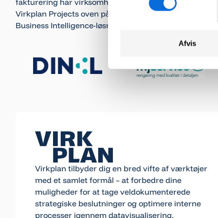
fakturering har virksomheden implementeret
Virkplan Projects oven på deres eksisterende
Business Intelligence-løsning fra Virkplan.
Afvis
Footer
Virkplan tilbyder dig en bred vifte af værktøjer
med et samlet formål – at forbedre dine
muligheder for at tage veldokumenterede
strategiske beslutninger og optimere interne
processer igennem datavisualisering.