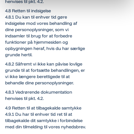
henvises til pkt. 4.2.
4.8 Retten til indsigelse
4.8.1 Du kan til enhver tid gøre
indsigelse mod vores behandling af
dine personoplysninger, som vi
indsamler til brug for at forbedre
funktioner på hjemmesiden og
opbygningen heraf, hvis du har særlige
grunde hertil.
4.8.2 Såfremt vi ikke kan påvise lovlige
grunde til at fortsætte behandlingen, er
vi ikke længere berettigede til at
behandle dine personoplysninger.
4.8.3 Vedrørende dokumentation
henvises til pkt. 4.2.
4.9 Retten til at tilbagekalde samtykke
4.9.1 Du har til enhver tid ret til at
tilbagekalde dit samtykke i forbindelse
med din tilmelding til vores nyhedsbrev.