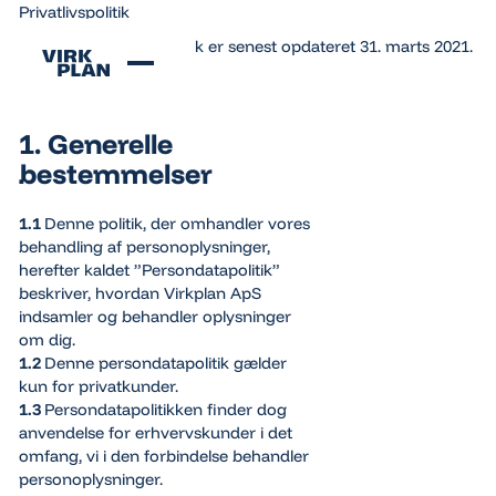
Privatlivspolitik
Denne persondatapolitik er senest opdateret 31. marts 2021.
1. Generelle
bestemmelser
1.1
Denne politik, der omhandler vores
behandling af personoplysninger,
herefter kaldet ”Persondatapolitik”
beskriver, hvordan Virkplan ApS
indsamler og behandler oplysninger
om dig.
1.2
Denne persondatapolitik gælder
kun for privatkunder.
1.3
Persondatapolitikken finder dog
anvendelse for erhvervskunder i det
omfang, vi i den forbindelse behandler
personoplysninger.