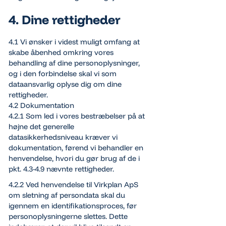
4. Dine rettigheder
4.1 Vi ønsker i videst muligt omfang at
skabe åbenhed omkring vores
behandling af dine personoplysninger,
og i den forbindelse skal vi som
dataansvarlig oplyse dig om dine
rettigheder.
4.2 Dokumentation
4.2.1 Som led i vores bestræbelser på at
højne det generelle
datasikkerhedsniveau kræver vi
dokumentation, førend vi behandler en
henvendelse, hvori du gør brug af de i
pkt. 4.3-4.9 nævnte rettigheder.
4.2.2 Ved henvendelse til Virkplan ApS
om sletning af persondata skal du
igennem en identifikationsproces, før
personoplysningerne slettes. Dette