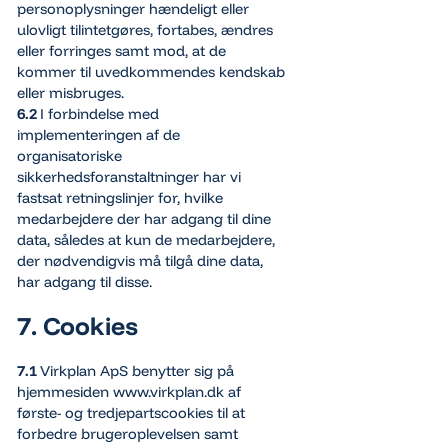
personoplysninger hændeligt eller
ulovligt tilintetgøres, fortabes, ændres
eller forringes samt mod, at de
kommer til uvedkommendes kendskab
eller misbruges.
6.2
I forbindelse med
implementeringen af de
organisatoriske
sikkerhedsforanstaltninger har vi
fastsat retningslinjer for, hvilke
medarbejdere der har adgang til dine
data, således at kun de medarbejdere,
der nødvendigvis må tilgå dine data,
har adgang til disse.
7. Cookies
7.1
Virkplan ApS benytter sig på
hjemmesiden www.virkplan.dk af
første- og tredjepartscookies til at
forbedre brugeroplevelsen samt