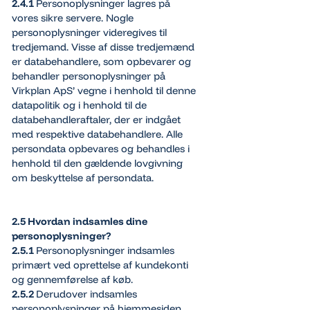
2.4.1
Personoplysninger lagres på
vores sikre servere. Nogle
personoplysninger videregives til
tredjemand. Visse af disse tredjemænd
er databehandlere, som opbevarer og
behandler personoplysninger på
Virkplan ApS’ vegne i henhold til denne
datapolitik og i henhold til de
databehandleraftaler, der er indgået
med respektive databehandlere. Alle
persondata opbevares og behandles i
henhold til den gældende lovgivning
om beskyttelse af persondata.
2.5 Hvordan indsamles dine
personoplysninger?
2.5.1
Personoplysninger indsamles
primært ved oprettelse af kundekonti
og gennemførelse af køb.
2.5.2
Derudover indsamles
personoplysninger på hjemmesiden,