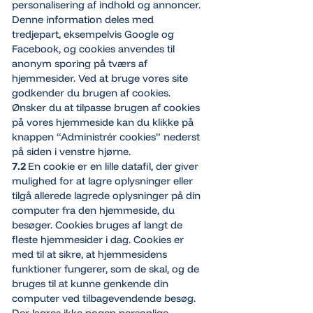
personalisering af indhold og annoncer.
Denne information deles med
tredjepart, eksempelvis Google og
Facebook, og cookies anvendes til
anonym sporing på tværs af
hjemmesider. Ved at bruge vores site
godkender du brugen af cookies.
Ønsker du at tilpasse brugen af cookies
på vores hjemmeside kan du klikke på
knappen “Administrér cookies” nederst
på siden i venstre hjørne.
7.2
En cookie er en lille datafil, der giver
mulighed for at lagre oplysninger eller
tilgå allerede lagrede oplysninger på din
computer fra den hjemmeside, du
besøger. Cookies bruges af langt de
fleste hjemmesider i dag. Cookies er
med til at sikre, at hjemmesidens
funktioner fungerer, som de skal, og de
bruges til at kunne genkende din
computer ved tilbagevendende besøg.
Der lagres ikke nogen personlige