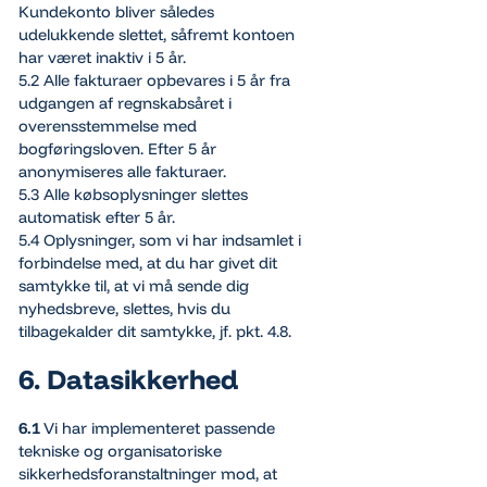
Kundekonto bliver således
udelukkende slettet, såfremt kontoen
har været inaktiv i 5 år.
5.2 Alle fakturaer opbevares i 5 år fra
udgangen af regnskabsåret i
overensstemmelse med
bogføringsloven. Efter 5 år
anonymiseres alle fakturaer.
5.3 Alle købsoplysninger slettes
automatisk efter 5 år.
5.4 Oplysninger, som vi har indsamlet i
forbindelse med, at du har givet dit
samtykke til, at vi må sende dig
nyhedsbreve, slettes, hvis du
tilbagekalder dit samtykke, jf. pkt. 4.8.
6. Datasikkerhed
6.1
Vi har implementeret passende
tekniske og organisatoriske
sikkerhedsforanstaltninger mod, at