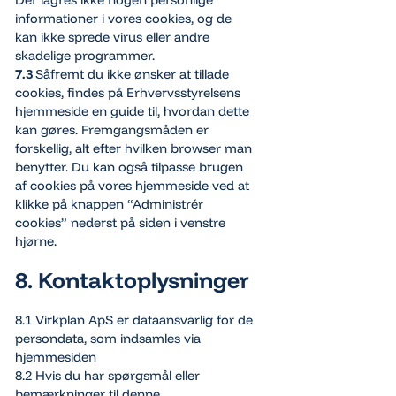
informationer i vores cookies, og de
kan ikke sprede virus eller andre
skadelige programmer.
7.3
Såfremt du ikke ønsker at tillade
cookies, findes på Erhvervsstyrelsens
hjemmeside en guide til, hvordan dette
kan gøres. Fremgangsmåden er
forskellig, alt efter hvilken browser man
benytter. Du kan også tilpasse brugen
af cookies på vores hjemmeside ved at
klikke på knappen “Administrér
cookies” nederst på siden i venstre
hjørne.
8. Kontaktoplysninger
8.1 Virkplan ApS er dataansvarlig for de
persondata, som indsamles via
hjemmesiden
8.2 Hvis du har spørgsmål eller
bemærkninger til denne