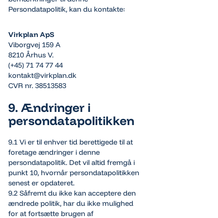
Persondatapolitik, kan du kontakte:
Virkplan ApS
Viborgvej 159 A
8210 Århus V.
(+45) 71 74 77 44
kontakt@virkplan.dk
CVR nr. 38513583
9. Ændringer i
persondatapolitikken
9.1 Vi er til enhver tid berettigede til at
foretage ændringer i denne
persondatapolitik. Det vil altid fremgå i
punkt 10, hvornår persondatapolitikken
senest er opdateret.
9.2 Såfremt du ikke kan acceptere den
ændrede politik, har du ikke mulighed
for at fortsætte brugen af