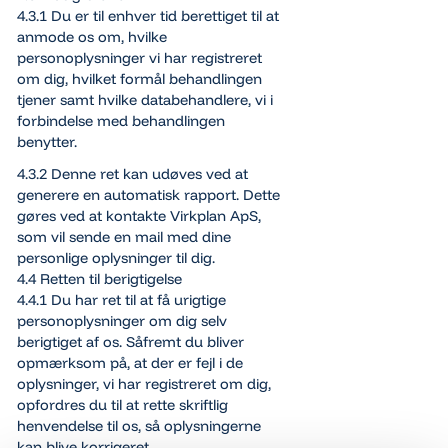
4.3.1 Du er til enhver tid berettiget til at
anmode os om, hvilke
personoplysninger vi har registreret
om dig, hvilket formål behandlingen
tjener samt hvilke databehandlere, vi i
forbindelse med behandlingen
benytter.
4.3.2 Denne ret kan udøves ved at
generere en automatisk rapport. Dette
gøres ved at kontakte Virkplan ApS,
som vil sende en mail med dine
personlige oplysninger til dig.
4.4 Retten til berigtigelse
4.4.1 Du har ret til at få urigtige
personoplysninger om dig selv
berigtiget af os. Såfremt du bliver
opmærksom på, at der er fejl i de
oplysninger, vi har registreret om dig,
opfordres du til at rette skriftlig
henvendelse til os, så oplysningerne
kan blive korrigeret.