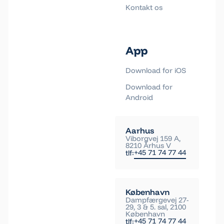
Kontakt os
App
Download for iOS
Download for
Android
Aarhus
Viborgvej 159 A,
8210 Århus V
+45 71 74 77 44
tlf:
København
Dampfærgevej 27-
29, 3 & 5. sal, 2100
København
+45 71 74 77 44
tlf: