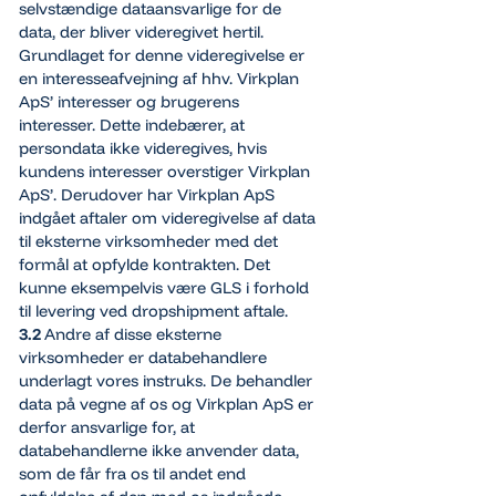
selvstændige dataansvarlige for de
data, der bliver videregivet hertil.
Grundlaget for denne videregivelse er
en interesseafvejning af hhv. Virkplan
ApS’ interesser og brugerens
interesser. Dette indebærer, at
persondata ikke videregives, hvis
kundens interesser overstiger Virkplan
ApS’. Derudover har Virkplan ApS
indgået aftaler om videregivelse af data
til eksterne virksomheder med det
formål at opfylde kontrakten. Det
kunne eksempelvis være GLS i forhold
til levering ved dropshipment aftale.
3.2
Andre af disse eksterne
virksomheder er databehandlere
underlagt vores instruks. De behandler
data på vegne af os og Virkplan ApS er
derfor ansvarlige for, at
databehandlerne ikke anvender data,
som de får fra os til andet end