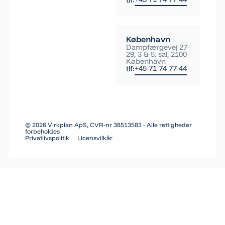
København
Dampfærgevej 27-
29, 3 & 5. sal, 2100
København
+45 71 74 77 44
tlf:
©
2026
Virkplan ApS, CVR-nr 38513583 - Alle rettigheder
forbeholdes
Privatlivspolitik
Licensvilkår