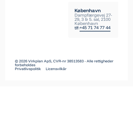
København
Dampfærgevej 27-
29, 3 & 5. sal, 2100
København
+45 71 74 77 44
tlf:
©
2026
Virkplan ApS, CVR-nr 38513583 - Alle rettigheder
forbeholdes
Privatlivspolitik
Licensvilkår