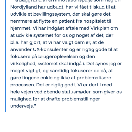
Nordjylland har udbudt, har vi fået tilskud til at
udvikle et bevillingssystem, der skal gøre det
nemmere at flytte en patient fra hospitalet til
hjemmet. Vi har indgået aftale med Virkplan om
at udvikle systemet for os og noget af det, der
bl.a. har gjort, at vi har valgt dem er, at de
anvender UX-konsulenter og er rigtig gode til at
fokusere på brugeroplevelsen og den
virkelighed, systemet skal indgå i. Det synes jeg er
meget vigtigt, og samtidig fokuserer de på, at
gøre tingene enkle og ikke at problematisere
processen. Det er rigtig godt. Vi er dertil med
hele vejen vedløbende statusmøder, som giver os
mulighed for at drøfte problemstillinger
undervejs.”