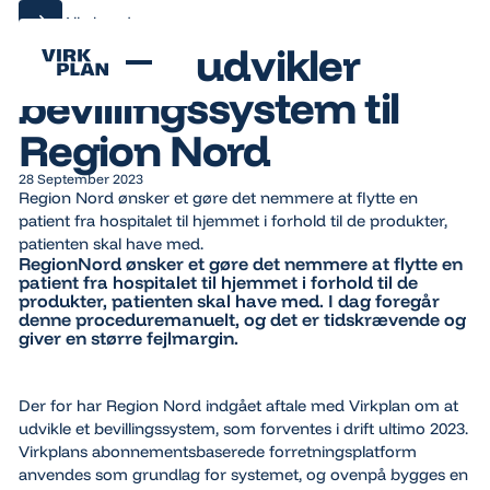
Alle kundecases
Alle kundecases
Virkplan udvikler
bevillingssystem til
Region Nord
28 September 2023
Region Nord ønsker et gøre det nemmere at flytte en
patient fra hospitalet til hjemmet i forhold til de produkter,
patienten skal have med.
RegionNord ønsker et gøre det nemmere at flytte en
patient fra hospitalet til hjemmet i forhold til de
produkter, patienten skal have med. I dag foregår
denne proceduremanuelt, og det er tidskrævende og
giver en større fejlmargin.
Der for har Region Nord indgået aftale med Virkplan om at
udvikle et bevillingssystem, som forventes i drift ultimo 2023.
Virkplans abonnementsbaserede forretningsplatform
anvendes som grundlag for systemet, og ovenpå bygges en