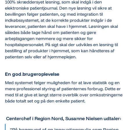
100% skræddersyet løsning, som skal indgå i den
elektroniske patientjournal. Den nye løsning vil sikre at
bevillingen følger patienten, og med integration til
indkøbssystemet, at de korrekte produkter indgår i de
leverancer, patienten skal have i hjemmet. Løsningen skal
således både tage hånd om patienten og gøre
arbejdsgangen nemmere og mere sikker for
hospitalspersonalet. På sigt skal der udvikles en løsning til
bestilling af produkter i hjemmet, som kan håndteres af
patienten selv eller af hjemmeplejen.
En god brugeroplevelse
Med systemet følger muligheden for at lave statistik og en
mere professionel styring af patienternes forbrug. Dette er
med til at give et langt større overblik over omkostningerne
både totalt set og på den enkelte patient.
Centerchef i Region Nord, Susanne Nielsen udtaler:
”På baggrund af en innovationspulje som Region