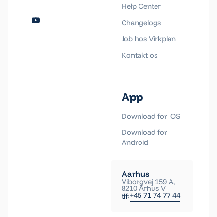
Help Center
Changelogs
Job hos Virkplan
Kontakt os
App
Download for iOS
Download for
Android
Aarhus
Viborgvej 159 A,
8210 Århus V
+45 71 74 77 44
tlf: