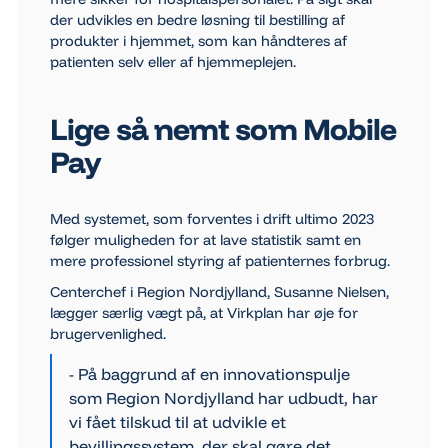
der udvikles en bedre løsning til bestilling af
produkter i hjemmet, som kan håndteres af
patienten selv eller af hjemmeplejen.
Lige så nemt som Mobile
Pay
Med systemet, som forventes i drift ultimo 2023
følger muligheden for at lave statistik samt en
mere professionel styring af patienternes forbrug.
Centerchef i Region Nordjylland, Susanne Nielsen,
lægger særlig vægt på, at Virkplan har øje for
brugervenlighed.
- På baggrund af en innovationspulje
som Region Nordjylland har udbudt, har
vi fået tilskud til at udvikle et
bevillingssystem, der skal gøre det