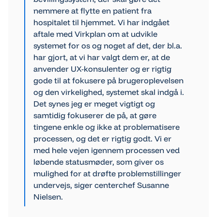
nemmere at flytte en patient fra
hospitalet til hjemmet. Vi har indgået
aftale med Virkplan om at udvikle
systemet for os og noget af det, der bl.a.
har gjort, at vi har valgt dem er, at de
anvender UX-konsulenter og er rigtig
gode til at fokusere på brugeroplevelsen
og den virkelighed, systemet skal indgå i.
Det synes jeg er meget vigtigt og
samtidig fokuserer de på, at gøre
tingene enkle og ikke at problematisere
processen, og det er rigtig godt. Vi er
med hele vejen igennem processen ved
løbende statusmøder, som giver os
mulighed for at drøfte problemstillinger
undervejs, siger centerchef Susanne
Nielsen.