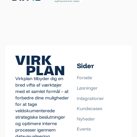
Footer
Sider
Forside
Virkplan tilbyder dig en
bred vifte af værktøjer
Løsninger
med et samlet formål – at
forbedre dine muligheder
Integrationer
for at tage
Kundecases
veldokumenterede
strategiske beslutninger
Nyheder
og optimere interne
Events
processer igennem
datavisualisering.