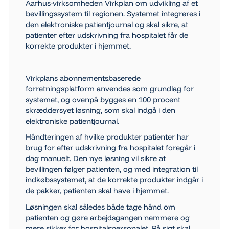
Aarhus-virksomheden Virkplan om udvikling af et
bevillingssystem til regionen. Systemet integreres i
den elektroniske patientjournal og skal sikre, at
patienter efter udskrivning fra hospitalet får de
korrekte produkter i hjemmet.
Virkplans abonnementsbaserede
forretningsplatform anvendes som grundlag for
systemet, og ovenpå bygges en 100 procent
skræddersyet løsning, som skal indgå i den
elektroniske patientjournal.
Håndteringen af hvilke produkter patienter har
brug for efter udskrivning fra hospitalet foregår i
dag manuelt. Den nye løsning vil sikre at
bevillingen følger patienten, og med integration til
indkøbssystemet, at de korrekte produkter indgår i
de pakker, patienten skal have i hjemmet.
Løsningen skal således både tage hånd om
patienten og gøre arbejdsgangen nemmere og
mere sikker for hospitalspersonalet. På sigt skal