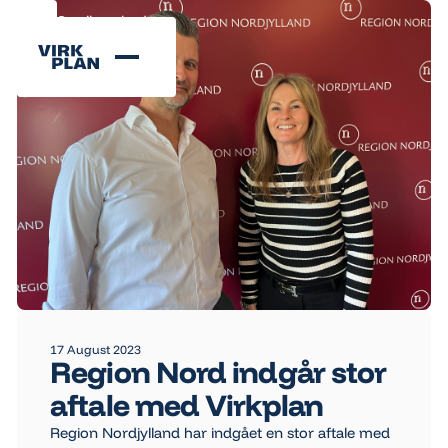
Se alle nyheder
Se alle nyheder
17 August 2023
Region Nord indgår stor
aftale med Virkplan
Region Nordjylland har indgået en stor aftale med