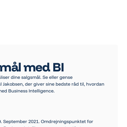
smål med BI
iser dine salgsmål. Se eller gense
 Jakobsen, der giver sine bedste råd til, hvordan
ed Business Intelligence.
 9. September 2021. Omdrejningspunktet for