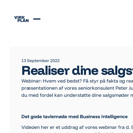
Se alle nyheder
Se alle nyheder
13 September 2022
Realiser dine salg
Webinar: Hvem ved bedst? Få styr på fakta og real
præsentationen af vores seniorkonsulent Peter Jul
du med fordel kan understøtte dine salgsmøder m
Det gode tavlemøde med Business Intelligence
Videoen her er et uddrag af vores webinar fra d.