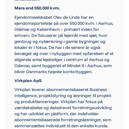
Mere end 550.000 kvm.
Ejendomsselskabet Olav de Linde har en
ejendomsportefølje på over 550.000 kvm. i Aarhus,
Odense og København – primært inden for
erhverv. De fokuserer på lejemål med sjæl, hvor
genbrug og nytænkning i gamle bygninger og
lokaler er i fokus. De har i de senere år også
bevæget sig over i nybyggeri med opførelsen af et
stigende antal lejeboliger i centrum af Aarhus og
Odense, samt byggeriet af Mindet 6 i Aarhus, som
bliver Danmarks højeste kontorbyggeri.
Virkplan ApS
Virkplan leverer abonnementsbaseret Business
Intelligence, projektstyring og løsninger til projekt-
og produktlanceringer. Virkplan har fokus på
værdiskabelse og datadrevet forretningsudvikling
og har udviklet en platform, der indeholder
abonnementsbaserede forretningsløsninger, som
sammensættes individuelt til den enkelte kunde.