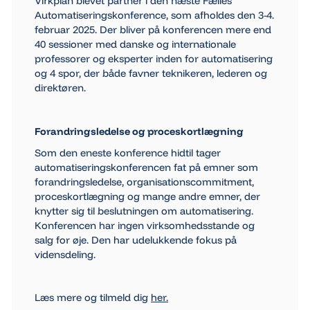
Virkplan blevet partner i den næste Fælles
Automatiseringskonference, som afholdes den 3-4.
februar 2025. Der bliver på konferencen mere end
40 sessioner med danske og internationale
professorer og eksperter inden for automatisering
og 4 spor, der både favner teknikeren, lederen og
direktøren.
Forandringsledelse og proceskortlægning
Som den eneste konference hidtil tager
automatiseringskonferencen fat på emner som
forandringsledelse, organisationscommitment,
proceskortlægning og mange andre emner, der
knytter sig til beslutningen om automatisering.
Konferencen har ingen virksomhedsstande og
salg for øje. Den har udelukkende fokus på
vidensdeling.
Læs mere og tilmeld dig
her.