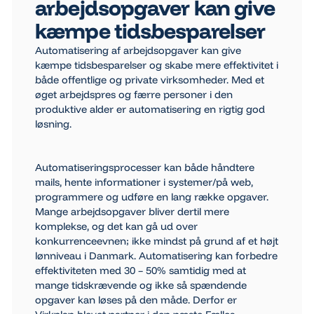
arbejdsopgaver kan give
kæmpe tidsbesparelser
Automatisering af arbejdsopgaver kan give
kæmpe tidsbesparelser og skabe mere effektivitet i
både offentlige og private virksomheder. Med et
øget arbejdspres og færre personer i den
produktive alder er automatisering en rigtig god
løsning.
Automatiseringsprocesser kan både håndtere
mails, hente informationer i systemer/på web,
programmere og udføre en lang række opgaver.
Mange arbejdsopgaver bliver dertil mere
komplekse, og det kan gå ud over
konkurrenceevnen; ikke mindst på grund af et højt
lønniveau i Danmark. Automatisering kan forbedre
effektiviteten med 30 – 50% samtidig med at
mange tidskrævende og ikke så spændende
opgaver kan løses på den måde. Derfor er