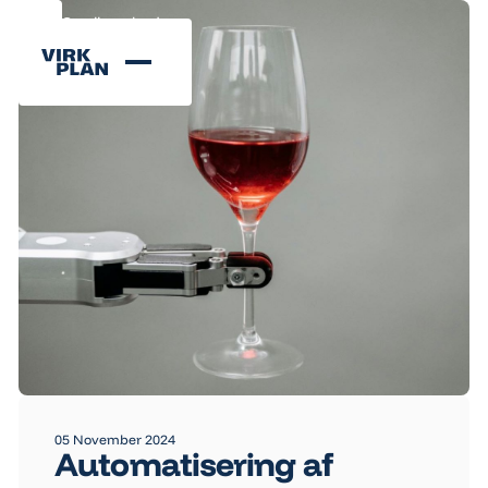
Se alle nyheder
Se alle nyheder
05 November 2024
Automatisering af