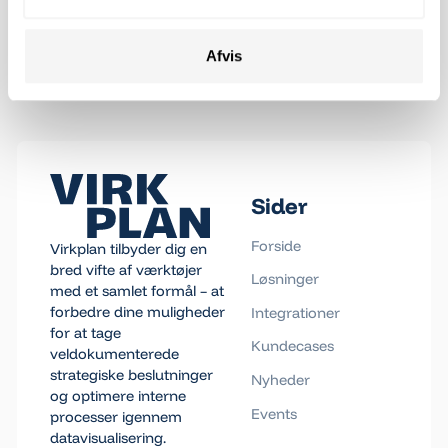
Afvis
Footer
Sider
Forside
Virkplan tilbyder dig en
bred vifte af værktøjer
Løsninger
med et samlet formål – at
forbedre dine muligheder
Integrationer
for at tage
Kundecases
veldokumenterede
strategiske beslutninger
Nyheder
og optimere interne
Events
processer igennem
datavisualisering.