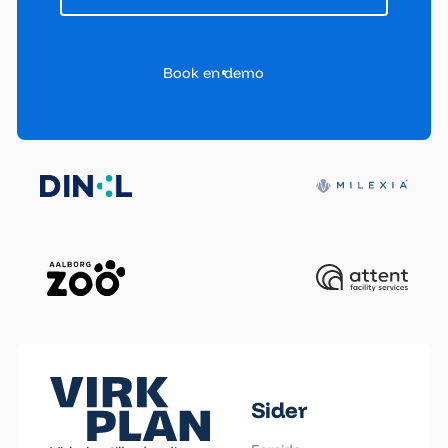
Book en demo
Book en demo
Footer
Sider