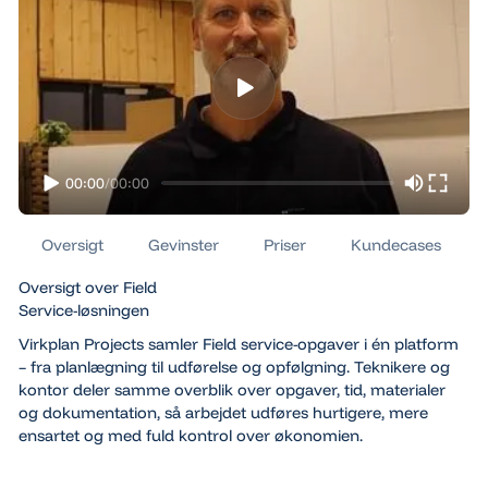
00:00
/
00:00
Oversigt
Gevinster
Priser
Kundecases
Oversigt over Field
Service-løsningen
Virkplan Projects samler Field service-opgaver i én platform
– fra planlægning til udførelse og opfølgning. Teknikere og
kontor deler samme overblik over opgaver, tid, materialer
og dokumentation, så arbejdet udføres hurtigere, mere
ensartet og med fuld kontrol over økonomien.