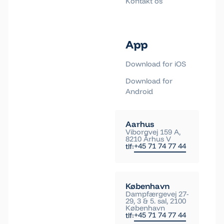
Kontakt os
App
Download for iOS
Download for
Android
Aarhus
Viborgvej 159 A,
8210 Århus V
+45 71 74 77 44
tlf:
København
Dampfærgevej 27-
29, 3 & 5. sal, 2100
København
+45 71 74 77 44
tlf: