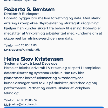
Roberto S. Bentsen
Direktør & BI-ekspert
Roberto bygger bro mellem forretning og data. Med stærk
erfaring i komplekse BI-projekter og strategisk rådgivning
hjælper han kunder sikkert fra behov til løsning. Roberto er
medstifter af Virkplan og arbejder tæt med kunderne om at
skabe reel forretningsværdi gennem data.
+45 20 80 12 83
Telefon:
roberto@virkplan.dk
Mail:
Heine Skov Kristensen
Systemarkitekt & Lead Developer
Heine er teknisk drivkraft i Virkplan og ekspert i komplekse
datastrukturer og systemarkitektur. Han udvikler
platformens kernefunktioner og skræddersyede
kundeløsninger med fokus på stabilitet, sikkerhed og høj
performance. Partner og central skaber af Virkplans
teknologi.
+45 30 26 05 74
Telefon:
heine@virkplan.dk
Mail: