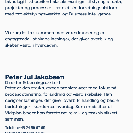
teknologi til at udvikle fleksible løsninger til styring af data,
projekter og processer – samlet i én forretningsplatform
med projektstyringsværktøj og Business Intelligence.
Vi arbejder tæt sammen med vores kunder og er
engagerede i at skabe løsninger, der giver overblik og
skaber værdi i hverdagen.
Peter Jul Jakobsen
Direktør & Løsningsarkitekt
Peter er den strukturerede problemløser med fokus på
procesoptimering, forandring og værdiskabelse. Han
designer løsninger, der giver overblik, handling og bedre
beslutninger i kundernes hverdag. Som medstifter af
Virkplan binder han forretning, teknik og praksis sikkert
sammen.
+45 24 69 67 69
Telefon:
peter@virkplan.dk
Mail: