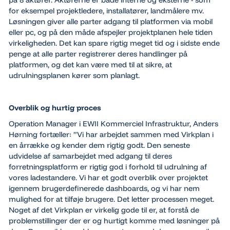
for eksempel projektledere, installatører, landmålere mv.
Løsningen giver alle parter adgang til platformen via mobil
eller pc, og på den måde afspejler projektplanen hele tiden
virkeligheden. Det kan spare rigtig meget tid og i sidste ende
penge at alle parter registrerer deres handlinger på
platformen, og det kan være med til at sikre, at
udrulningsplanen kører som planlagt.
Overblik og hurtig proces
Operation Manager i EWII Kommerciel Infrastruktur, Anders
Hørning fortæller: ”Vi har arbejdet sammen med Virkplan i
en årrække og kender dem rigtig godt. Den seneste
udvidelse af samarbejdet med adgang til deres
forretningsplatform er rigtig god i forhold til udrulning af
vores ladestandere. Vi har et godt overblik over projektet
igennem brugerdefinerede dashboards, og vi har nem
mulighed for at tilføje brugere. Det letter processen meget.
Noget af det Virkplan er virkelig gode til er, at forstå de
problemstillinger der er og hurtigt komme med løsninger på