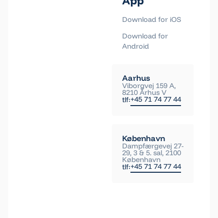
App
Download for iOS
Download for
Android
Aarhus
Viborgvej 159 A,
8210 Århus V
+45 71 74 77 44
tlf:
København
Dampfærgevej 27-
29, 3 & 5. sal, 2100
København
+45 71 74 77 44
tlf: