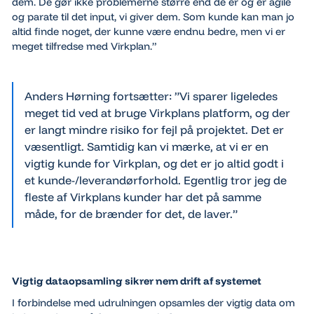
dem. De gør ikke problemerne større end de er og er agile
og parate til det input, vi giver dem. Som kunde kan man jo
altid finde noget, der kunne være endnu bedre, men vi er
meget tilfredse med Virkplan.”
Anders Hørning fortsætter: ”Vi sparer ligeledes
meget tid ved at bruge Virkplans platform, og der
er langt mindre risiko for fejl på projektet. Det er
væsentligt. Samtidig kan vi mærke, at vi er en
vigtig kunde for Virkplan, og det er jo altid godt i
et kunde-/leverandørforhold. Egentlig tror jeg de
fleste af Virkplans kunder har det på samme
måde, for de brænder for det, de laver.”
Vigtig dataopsamling sikrer nem drift af systemet
I forbindelse med udrulningen opsamles der vigtig data om