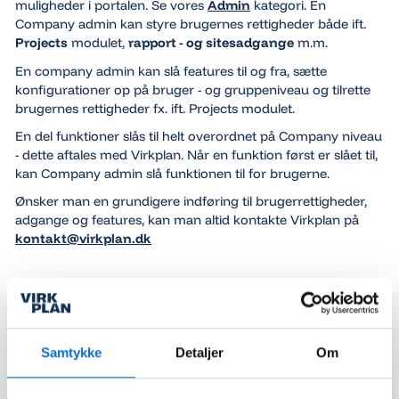
muligheder i portalen. Se vores
Admin
kategori. En
Company admin kan styre brugernes rettigheder både ift.
Projects
modulet,
rapport - og sitesadgange
m.m.
En company admin kan slå features til og fra, sætte
konfigurationer op på bruger - og gruppeniveau og tilrette
brugernes rettigheder fx. ift. Projects modulet.
En del funktioner slås til helt overordnet på Company niveau
- dette aftales med Virkplan. Når en funktion først er slået til,
kan Company admin slå funktionen til for brugerne.
Ønsker man en grundigere indføring til brugerrettigheder,
adgange og features, kan man altid kontakte Virkplan på
kontakt@virkplan.dk
Samtykke
Detaljer
Om