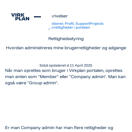
Alle funktionsbeskrivelser
Alle funktionsbeskrivelser
Admin
Notifikationer, Profil, Support
Projects
Brugerrettigheder i portalen
Rettighedsstyring
Hvordan administreres mine brugerrettigheder og adgange
Sidst opdateret d.
11 April 2025
Når man oprettes som bruger i Virkplan portalen, oprettes
man enten som "Member" eller "Company admin". Man kan
også være "Group admin".
Er man Company admin har man flere rettigheder og