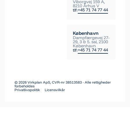
Viborgvej 159 A,
8210 Århus V
+45 71 74 77 44
tlf:
København
Dampfærgevej 27-
29, 3 & 5. sal, 2100
København
+45 71 74 77 44
tlf:
©
2026
Virkplan ApS, CVR-nr 38513583 - Alle rettigheder
forbeholdes
Privatlivspolitik
Licensvilkår