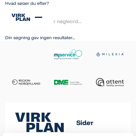
Hvad søger du efter?
Din søgning gav ingen resultater...
Footer
Sider
Forside
Virkplan tilbyder dig en