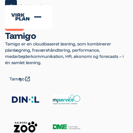
Alle integrationer
Alle integrationer
Tamigo
Tamigo er en cloudbaseret løsning, som kombinerer
planlægning, fraværshåndtering, performance,
medarbejderkommunikation, HR, økonomi og forecasts – i
én samlet løsning.
Tamigo
Tamigo