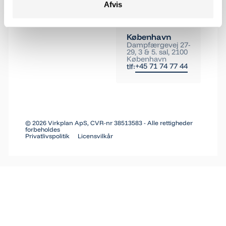
Afvis
København
Dampfærgevej 27-
29, 3 & 5. sal, 2100
København
+45 71 74 77 44
tlf:
©
2026
Virkplan ApS, CVR-nr 38513583 - Alle rettigheder
forbeholdes
Privatlivspolitik
Licensvilkår