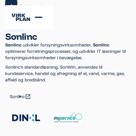
Alle integrationer
Alle integrationer
Sonlinc
Sonlinc
udvikler forsyningsvirksomheder.
Sonlinc
optimerer forretningsprocesser, og udvikler IT løsninger til
forsyningsvirksomheder i bevægelse.
Sonlinc's standardløsning, SonWin, anvendes til
kundeservice, handel og afregning af el, vand, varme, gas,
affald og bredbånd.
Sonlinc
Sonlinc