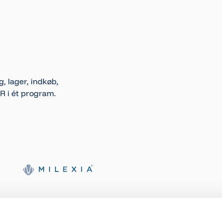
, lager, indkøb,
HR i ét program.