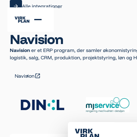
Alle integrationer
Alle integrationer
Navision
Navision
er et ERP program, der samler økonomistyring
logistik, salg, CRM, produktion, projektstyring, løn og 
Navision
Navision
Footer