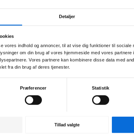
Detaljer
Sider
Sider
Forside
API-dokumentation
ookies
Løsninger
Help Center
se vores indhold og annoncer, til at vise dig funktioner til sociale
oplysninger om din brug af vores hjemmeside med vores partnere i
Integrationer
Changelogs
ysepartnere. Vores partnere kan kombinere disse data med andr
et fra din brug af deres tjenester.
Kundecases
Job hos Virkplan
Nyheder
Kontakt os
Præferencer
Statistik
Events
Aarhus
Viborgvej 159 A, 8210 Århus V
Tillad valgte
+45 71 74 77 44
tlf:
t