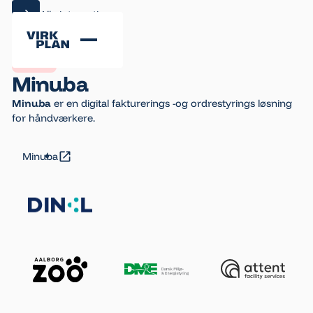
Alle integrationer
Alle integrationer
Minuba
Minuba
er en digital fakturerings -og ordrestyrings løsning
for håndværkere.
Minuba
Minuba
Footer