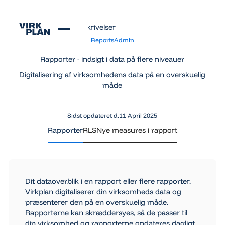
Alle funktionsbeskrivelser
Alle funktionsbeskrivelser
Reports
Admin
Rapporter - indsigt i data på flere niveauer
Digitalisering af virksomhedens data på en overskuelig
måde
Sidst opdateret d.
11 April 2025
Rapporter
RLS
Nye measures i rapport
Dit dataoverblik i en rapport eller flere rapporter.
Virkplan digitaliserer din virksomheds data og
præsenterer den på en overskuelig måde.
Rapporterne kan skræddersyes, så de passer til
din virksomhed og rapporterne opdateres dagligt.