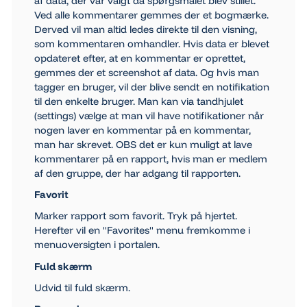
af data, der var valgt da spørgsmålet blev stillet.
Ved alle kommentarer gemmes der et bogmærke.
Derved vil man altid ledes direkte til den visning,
som kommentaren omhandler. Hvis data er blevet
opdateret efter, at en kommentar er oprettet,
gemmes der et screenshot af data. Og hvis man
tagger en bruger, vil der blive sendt en notifikation
til den enkelte bruger. Man kan via tandhjulet
(settings) vælge at man vil have notifikationer når
nogen laver en kommentar på en kommentar,
man har skrevet. OBS det er kun muligt at lave
kommentarer på en rapport, hvis man er medlem
af den gruppe, der har adgang til rapporten.
Favorit
Marker rapport som favorit. Tryk på hjertet.
Herefter vil en "Favorites" menu fremkomme i
menuoversigten i portalen.
Fuld skærm
Udvid til fuld skærm.