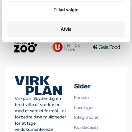
Tillad valgte
Afvis
Footer
Sider
Forside
Virkplan tilbyder dig en
bred vifte af værktøjer
Løsninger
med et samlet formål – at
forbedre dine muligheder
Integrationer
for at tage
Kundecases
veldokumenterede