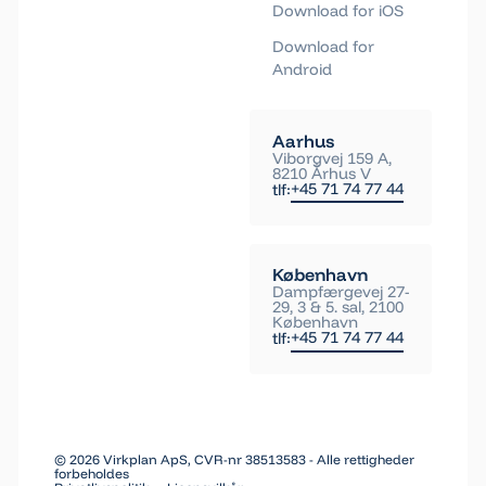
Download for iOS
Download for
Android
Aarhus
Viborgvej 159 A,
8210 Århus V
+45 71 74 77 44
tlf:
København
Dampfærgevej 27-
29, 3 & 5. sal, 2100
København
+45 71 74 77 44
tlf:
©
2026
Virkplan ApS, CVR-nr 38513583 - Alle rettigheder
forbeholdes