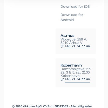
Download for iOS
Download for
Android
Aarhus
Viborgvej 159 A,
8210 Århus V
+45 71 74 77 44
tlf:
København
Dampfærgevej 27-
29, 3 & 5. sal, 2100
København
+45 71 74 77 44
tlf:
©
2026
Virkplan ApS, CVR-nr 38513583 - Alle rettigheder