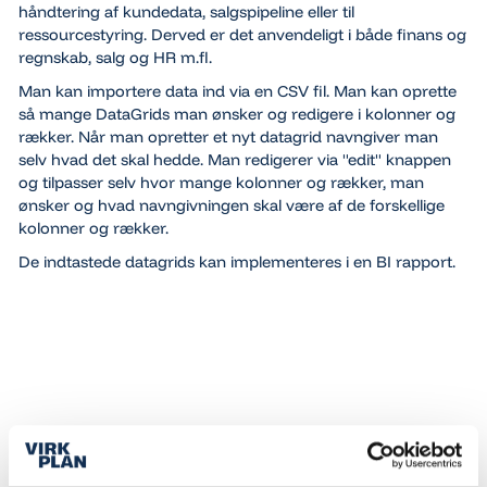
håndtering af kundedata, salgspipeline eller til
ressourcestyring. Derved er det anvendeligt i både finans og
regnskab, salg og HR m.fl.
Man kan importere data ind via en CSV fil. Man kan oprette
så mange DataGrids man ønsker og redigere i kolonner og
rækker. Når man opretter et nyt datagrid navngiver man
selv hvad det skal hedde. Man redigerer via "edit" knappen
og tilpasser selv hvor mange kolonner og rækker, man
ønsker og hvad navngivningen skal være af de forskellige
kolonner og rækker.
De indtastede datagrids kan implementeres i en BI rapport.