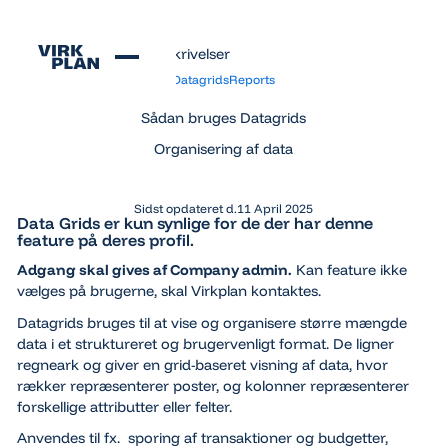
Alle funktionsbeskrivelser
Alle funktionsbeskrivelser
Datagrids
Reports
Sådan bruges Datagrids
Organisering af data
Sidst opdateret d.
11 April 2025
Data Grids er kun synlige for de der har denne
feature på deres profil.
Adgang skal gives af Company admin.
Kan feature ikke
vælges på brugerne, skal Virkplan kontaktes.
Datagrids bruges til at vise og organisere større mængde
data i et struktureret og brugervenligt format. De ligner
regneark og giver en grid-baseret visning af data, hvor
rækker repræsenterer poster, og kolonner repræsenterer
forskellige attributter eller felter.
Anvendes til fx. sporing af transaktioner og budgetter,