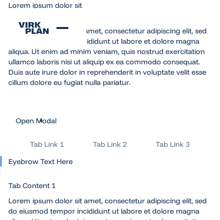
Lorem ipsum dolor sit
amet elit
Lorem ipsum dolor sit amet, consectetur adipiscing elit, sed
do eiusmod tempor incididunt ut labore et dolore magna
aliqua. Ut enim ad minim veniam, quis nostrud exercitation
ullamco laboris nisi ut aliquip ex ea commodo consequat.
Duis aute irure dolor in reprehenderit in voluptate velit esse
cillum dolore eu fugiat nulla pariatur.
Open Modal
Open Modal
Tab Link 1
Tab Link 2
Tab Link 3
Eyebrow Text Here
Tab Content 1
Lorem ipsum dolor sit amet, consectetur adipiscing elit, sed
do eiusmod tempor incididunt ut labore et dolore magna