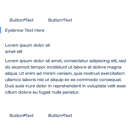
Button Text
Button Text
Button Text
Button Text
Eyebrow Text Here
Lorem ipsum dolor sit
amet elit
Lorem ipsum dolor sit amet, consectetur adipiscing elit, sed
do eiusmod tempor incididunt ut labore et dolore magna
aliqua. Ut enim ad minim veniam, quis nostrud exercitation
ullamco laboris nisi ut aliquip ex ea commodo consequat.
Duis aute irure dolor in reprehenderit in voluptate velit esse
cillum dolore eu fugiat nulla pariatur.
Button Text
Button Text
Button Text
Button Text