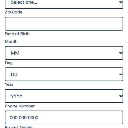
Zip Code
Date of Birth
Month
Day
Year
Phone Number
Project Details