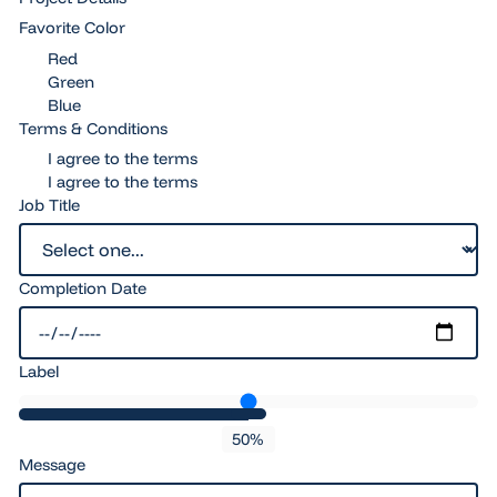
Favorite Color
Red
Green
Blue
Terms & Conditions
I agree to the terms
I agree to the terms
Job Title
Completion Date
Label
50
%
Message