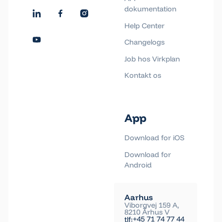
dokumentation
Help Center
Changelogs
Job hos Virkplan
Kontakt os
App
Download for iOS
Download for
Android
Aarhus
Viborgvej 159 A,
8210 Århus V
+45 71 74 77 44
tlf: