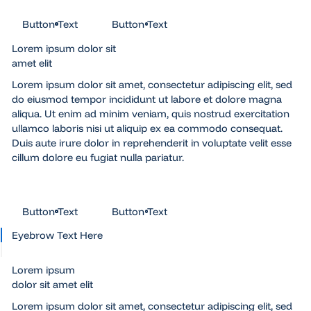
Button Text
Button Text
Button Text
Button Text
Lorem ipsum dolor sit
amet elit
Lorem ipsum dolor sit amet, consectetur adipiscing elit, sed
do eiusmod tempor incididunt ut labore et dolore magna
aliqua. Ut enim ad minim veniam, quis nostrud exercitation
ullamco laboris nisi ut aliquip ex ea commodo consequat.
Duis aute irure dolor in reprehenderit in voluptate velit esse
cillum dolore eu fugiat nulla pariatur.
Button Text
Button Text
Button Text
Button Text
Eyebrow Text Here
Lorem ipsum
dolor sit amet elit
Lorem ipsum dolor sit amet, consectetur adipiscing elit, sed