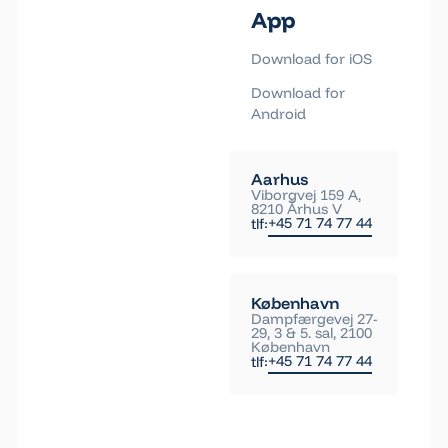
App
Download for iOS
Download for
Android
Aarhus
Viborgvej 159 A,
8210 Århus V
+45 71 74 77 44
tlf:
København
Dampfærgevej 27-
29, 3 & 5. sal, 2100
København
+45 71 74 77 44
tlf: