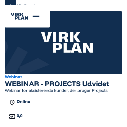
Alle Events
Alle Events
Webinar
WEBINAR - PROJECTS Udvidet
Webinar for eksisterende kunder, der bruger Projects.
Online
0,0