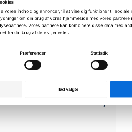
ookies
se vores indhold og annoncer, til at vise dig funktioner til sociale
oplysninger om din brug af vores hjemmeside med vores partnere i
ysepartnere. Vores partnere kan kombinere disse data med andr
et fra din brug af deres tjenester.
Præferencer
Statistik
Tillad valgte