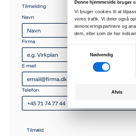
Denne hjemmeside bruger c
Tilmelding
Vi bruger cookies til at tilpas
Navn
vores trafik. Vi deler også 
annonceringspartnere og anal
dem, eller som de har indsaml
Firma
Samtykkevalg
Nødvendig
E-mail
Telefon
Afvis
Tilmeld
Tilmeld