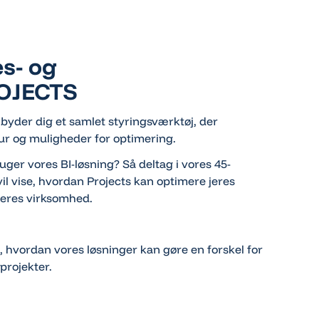
es- og
ROJECTS
ilbyder dig et samlet styringsværktøj, der
tur og muligheder for optimering.
uger vores BI-løsning? Så deltag i vores 45-
il vise, hvordan Projects kan optimere jeres
jeres virksomhed.
, hvordan vores løsninger kan gøre en forskel for
projekter.