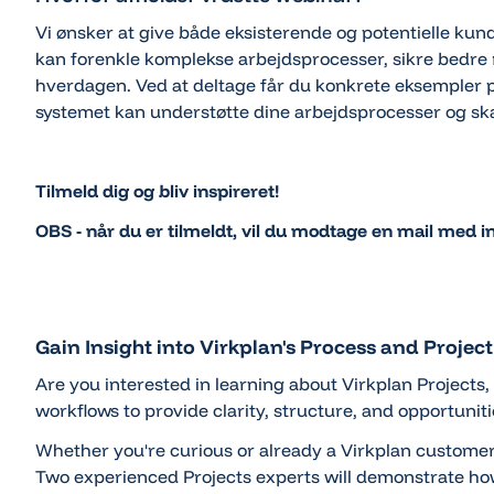
Vi ønsker at give både eksisterende og potentielle ku
kan forenkle komplekse arbejdsprocesser, sikre bedre r
hverdagen. Ved at deltage får du konkrete eksempler 
systemet kan understøtte dine arbejdsprocesser og sk
Tilmeld dig og bliv inspireret!
OBS - når du er tilmeldt, vil du modtage en mail med in
Gain Insight into Virkplan's Process and Proj
Are you interested in learning about Virkplan Projects
workflows to provide clarity, structure, and opportuniti
Whether you're curious or already a Virkplan customer 
Two experienced Projects experts will demonstrate ho