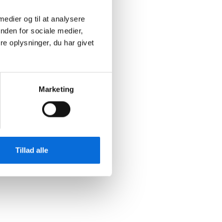
 medier og til at analysere
nden for sociale medier,
e oplysninger, du har givet
Marketing
Tillad alle