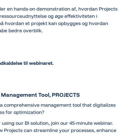
nder en hands-on demonstration af, hvordan Projects
essourceudnyttelse og øge effektiviteten i
på hvordan et projekt kan opbygges og hvordan
abe bedre overblik.
dkaldelse til webinaret.
ect Management Tool, PROJECTS
, a comprehensive management tool that digitalizes
es for optimization?
using our BI solution, join our 45-minute webinar.
w Projects can streamline your processes, enhance