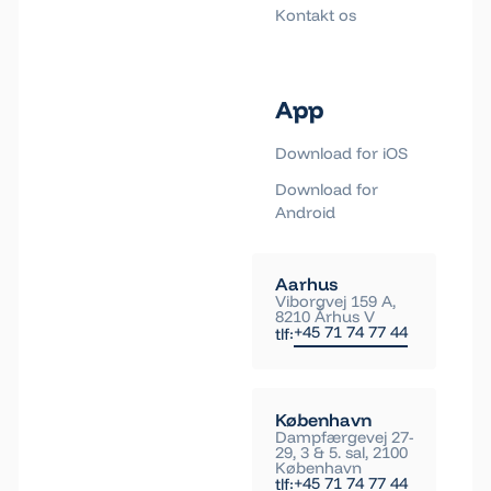
Kontakt os
App
Download for iOS
Download for
Android
Aarhus
Viborgvej 159 A,
8210 Århus V
+45 71 74 77 44
tlf:
København
Dampfærgevej 27-
29, 3 & 5. sal, 2100
København
+45 71 74 77 44
tlf: