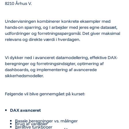
8210 Århus V.
Undervisningen kombinerer konkrete eksempler med
hands-on sparring, og I arbejder med jeres egne datasæt,
udfordringer og forretningsspørgsmål. Det giver maksimal
relevans og direkte værdi i hverdagen.
Vi dykker ned i avanceret datamodellering, effektive DAX-
beregninger og forretningsindsigter, optimering af
dashboards, og implementering af avancerede
sikkerhedsmodeller.
Følgende vil blive gennemgået på kurset:
DAX avanceret
Basale beregninger vs. målinger
Brug af variabler
Iterative funktioner