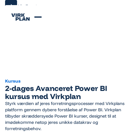
Alle Events
Alle Events
Kursus
2-dages Avanceret Power BI
kursus med Virkplan
Styrk værdien af jeres forretningsprocesser med Virkplans
platform gennem dybere forståelse af Power BI. Virkplan
tilbyder skræddersyede Power BI kurser, designet til at
imødekomme netop jeres unikke datakrav og
forretningsbehov.