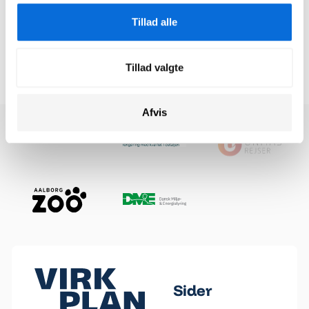
Tillad alle
Tilmeld
Tillad valgte
Tilmeld
Afvis
Footer
Sider